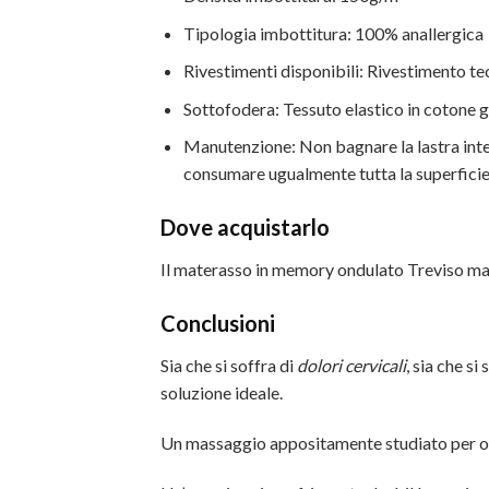
Tipologia imbottitura: 100% anallergica
Rivestimenti disponibili: Rivestimento tec
Sottofodera: Tessuto elastico in cotone gr
Manutenzione: Non bagnare la lastra inter
consumare ugualmente tutta la superficie
Dove acquistarlo
Il materasso in memory ondulato Treviso mas
Conclusioni
Sia che si soffra di
dolori cervicali
, sia che si
soluzione ideale.
Un massaggio appositamente studiato per ogni