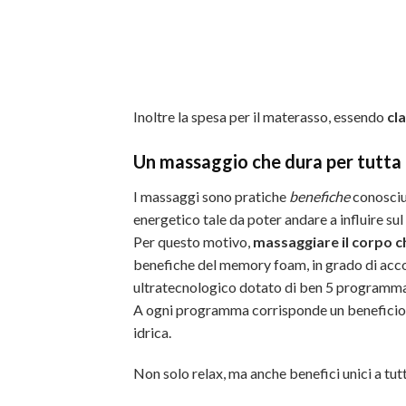
Inoltre la spesa per il materasso, essendo
cl
Un massaggio che dura per tutta 
I massaggi sono pratiche
benefiche
conosciut
energetico tale da poter andare a influire su
Per questo motivo,
massaggiare il corpo c
benefiche del memory foam, in grado di accog
ultratecnologico dotato di ben 5 programmaz
A ogni programma corrisponde un beneficio p
idrica.
Non solo relax, ma anche benefici unici a tu