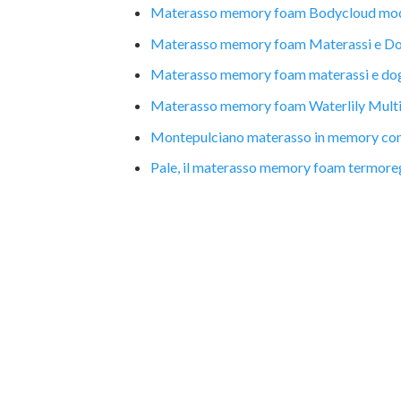
Materasso memory foam Bodycloud mod. 
Materasso memory foam Materassi e Do
Materasso memory foam materassi e dog
Materasso memory foam Waterlily Multi
Montepulciano materasso in memory con 
Pale, il materasso memory foam termoreg