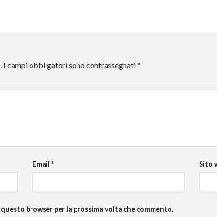
.
I campi obbligatori sono contrassegnati
*
Email
*
Sito 
in questo browser per la prossima volta che commento.