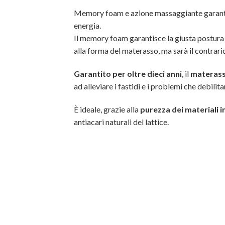
Memory foam e azione massaggiante garantisco
energia.
Il memory foam garantisce la giusta postura 
alla forma del materasso, ma sarà il contrari
Garantito per oltre dieci anni
, il
materass
ad alleviare i fastidi e i problemi che debili
È ideale, grazie alla
purezza dei materiali 
antiacari naturali del lattice.