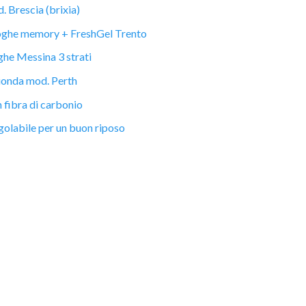
Brescia (brixia)
ghe memory + FreshGel Trento
he Messina 3 strati
onda mod. Perth
fibra di carbonio
olabile per un buon riposo