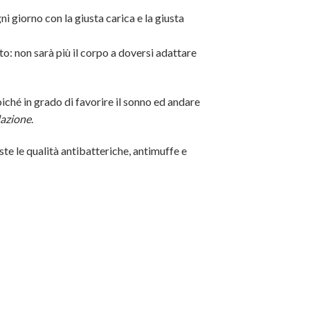
 giorno con la giusta carica e la giusta
: non sarà più il corpo a doversi adattare
iché in grado di favorire il sonno ed andare
lazione
.
viste le qualità antibatteriche, antimuffe e