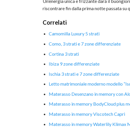
Un’energia unica e frizzante darà il buongiorn
riscontrare fin dalla prima notte passata su
Correlati
Camomilla Luxury 5 strati
Como, 3 strati e 7 zone differenziate
Cortina 3 strati
Ibiza 9 zone differenziate
Ischia 3 strati e 7 zone differenziate
Letto matrimoniale moderno modello “Is
Materasso Desenzano in memory con Al
Materasso in memory BodyCloud plus mod
Materasso in memory Viscotech Capri
Materasso in memory Waterlily Klimax 