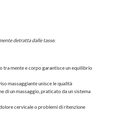
mente detratta dalle tasse
.
rto tra mente e corpo garantisce un equilibrio
viso massaggiante unisce le qualità
he di un massaggio, praticato da un sistema
olore cervicale o problemi di ritenzione