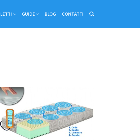
LETTI
GUIDE
BLOG
CONTATTI
o