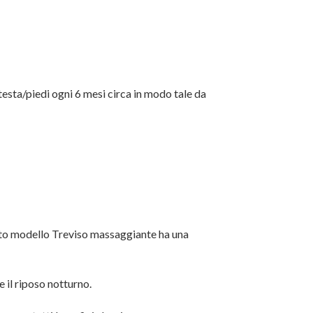
 testa/piedi ogni 6 mesi circa in modo tale da
ato modello Treviso massaggiante ha una
 il riposo notturno.