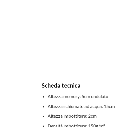
Scheda tecnica
Altezza memory: 5cm ondulato
Altezza schiumato ad acqua: 15cm
Altezza imbottitura: 2cm
Densità imbottitura: 150g/m²