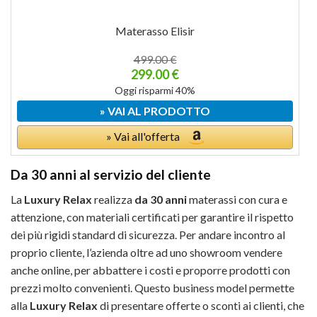
Materasso Elisir
499.00 €
299.00 €
Oggi risparmi 40%
» VAI AL PRODOTTO
» Vai all'offerta
Da 30 anni al servizio del cliente
La
Luxury Relax
realizza
da 30 anni
materassi con cura e
attenzione, con materiali certificati per garantire il rispetto
dei più rigidi standard di sicurezza. Per andare incontro al
proprio cliente, l’azienda oltre ad uno showroom vendere
anche online, per abbattere i costi e proporre prodotti con
prezzi molto convenienti. Questo business model permette
alla
Luxury Relax
di presentare offerte o sconti ai clienti, che