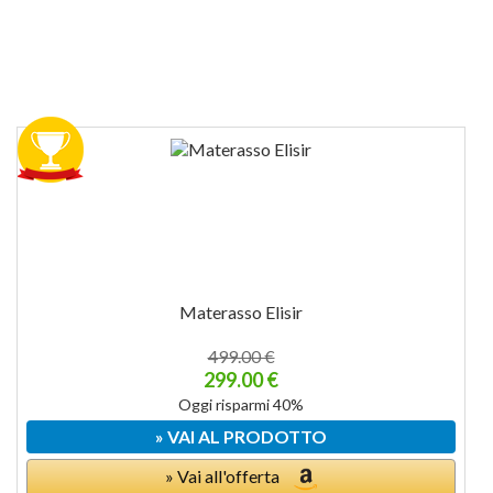
Materasso Elisir
499.00 €
299.00 €
Oggi risparmi 40%
» VAI AL PRODOTTO
» Vai all'offerta