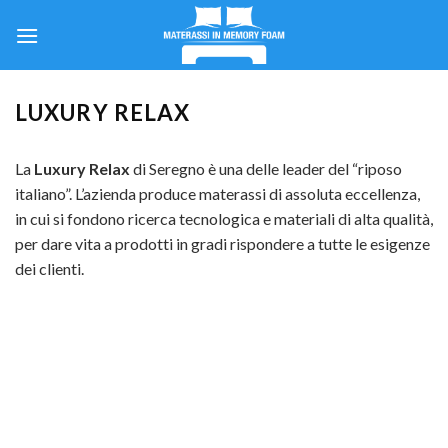
Skip
to
content
LUXURY RELAX
La
Luxury Relax
di Seregno è una delle leader del “riposo
italiano”. L’azienda produce materassi di assoluta eccellenza,
in cui si fondono ricerca tecnologica e materiali di alta qualità,
per dare vita a prodotti in gradi rispondere a tutte le esigenze
dei clienti.