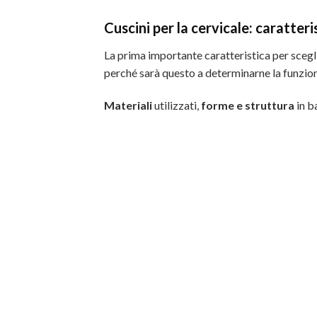
Cuscini per la cervicale: caratteri
La prima importante caratteristica per scegli
perché sarà questo a determinarne la funziona
Materiali
utilizzati,
forme e struttura
in b