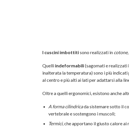
I cuscini imbottiti
sono realizzati in
cotone, 
Quelli
indeformabili
(sagomati e realizzati
inalterata la temperatura) sono i più indicati 
al centro e più alti ai lati per adattarsi alla 
Oltre a quelli ergonomici, esistono anche alt
A forma cilindrica
da sistemare sotto il co
vertebrale e sostengono i muscoli;
Termici
, che apportano il giusto calore ai