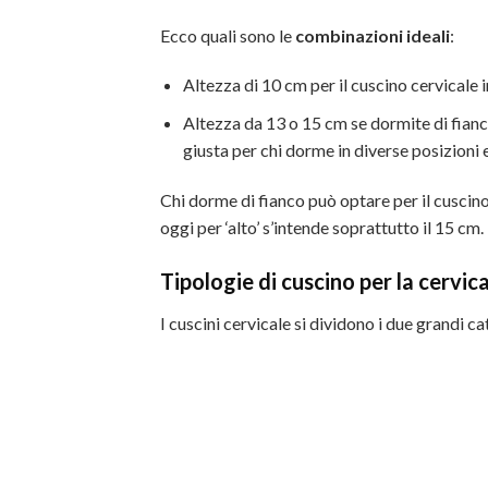
Ecco quali sono le
combinazioni ideali
:
Altezza di 10 cm per il cuscino cervicale
Altezza da 13 o 15 cm se dormite di fianc
giusta per chi dorme in diverse posizioni 
Chi dorme di fianco può optare per il cuscin
oggi per ‘alto’ s’intende soprattutto il 15 cm.
Tipologie di cuscino per la cervic
I cuscini cervicale si dividono i due grandi c