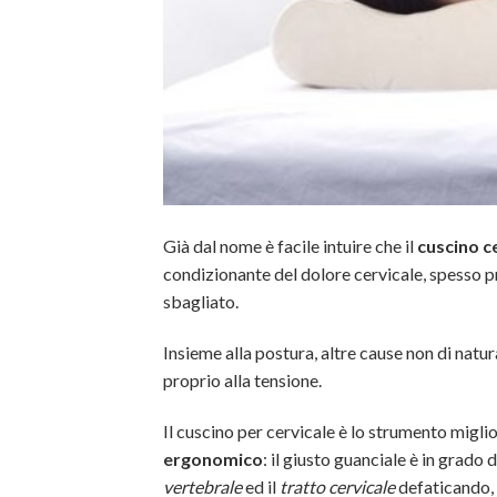
Già dal nome è facile intuire che il
cuscino c
condizionante del dolore cervicale, spesso 
sbagliato.
Insieme alla postura, altre cause non di natu
proprio alla tensione.
Il cuscino per cervicale è lo strumento migli
ergonomico
: il giusto guanciale è in grado 
vertebrale
ed il
tratto cervicale
defaticando, 