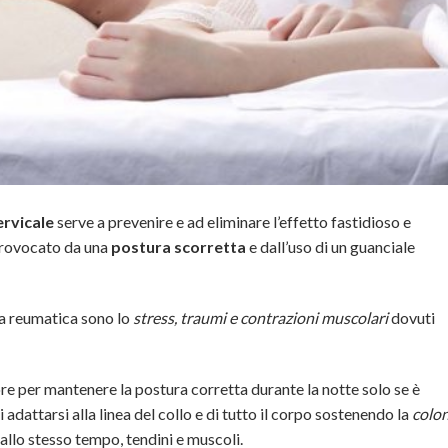
ervicale
serve a prevenire e ad eliminare l’effetto fastidioso e
provocato da una
postura scorretta
e dall’uso di un guanciale
ra reumatica sono lo
stress, traumi e contrazioni muscolari
dovuti
ore per mantenere la postura corretta durante la notte solo se è
di adattarsi alla linea del collo e di tutto il corpo sostenendo la
colo
allo stesso tempo, tendini e muscoli.