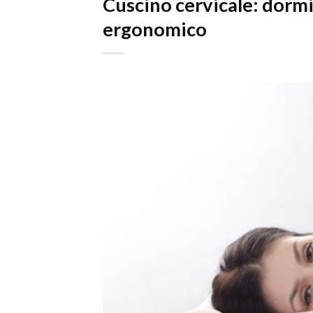
Cuscino cervicale: dormir
ergonomico