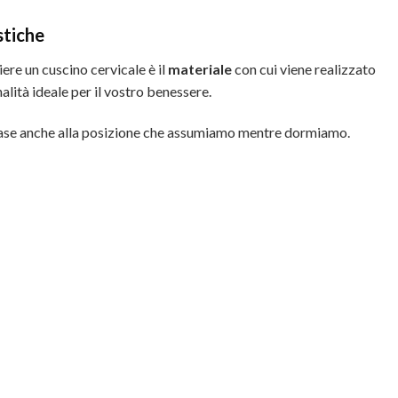
stiche
ere un cuscino cervicale è il
materiale
con cui viene realizzato
lità ideale per il vostro benessere.
ase anche alla posizione che assumiamo mentre dormiamo.