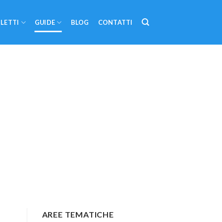
LETTI
GUIDE
BLOG
CONTATTI
AREE TEMATICHE