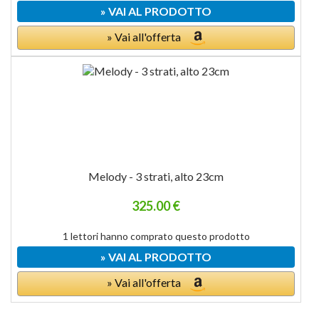
» VAI AL PRODOTTO
» Vai all'offerta
Melody - 3 strati, alto 23cm
325.00 €
1 lettori hanno comprato questo prodotto
» VAI AL PRODOTTO
» Vai all'offerta