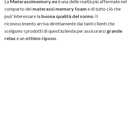
La
Materassimemory.eu
è una delle realtà più affermate nel
comparto dei
materassi memory foam
e di tutto ciò che
può’ interessare la
buona qualità del sonno
. Il
riconoscimento arriva direttamente dai tanti clienti che
scelgono i prodotti di quest’azienda per assicurarsi
grande
relax
e un
ottimo riposo
.