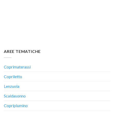
AREE TEMATICHE
Coprimaterassi
Copriletto
Lenzuola
Scaldasonno
Copripiumino