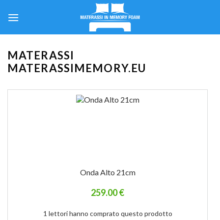
Skip
to
content
MATERASSI
MATERASSIMEMORY.EU
Onda Alto 21cm
259.00 €
1 lettori hanno comprato questo prodotto