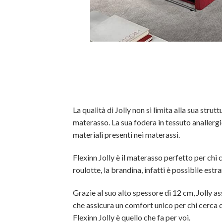
La qualità di Jolly non si limita alla sua strut
materasso. La sua fodera in tessuto anallergi
materiali presenti nei materassi.
Flexinn Jolly è il materasso perfetto per chi
roulotte, la brandina, infatti è possibile estra
Grazie al suo alto spessore di 12 cm, Jolly as
che assicura un comfort unico per chi cerca 
Flexinn Jolly è quello che fa per voi.