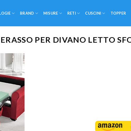
LOGIE
BRAND
MISURE
RETI
CUSCINI
TOPPER
TERASSO PER DIVANO LETTO SF