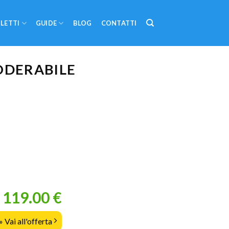
LETTI
GUIDE
BLOG
CONTATTI
ODERABILE
119.00 €
» Vai all'offerta