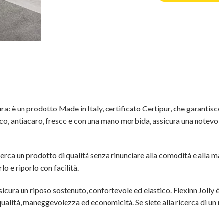
tura: è un prodotto Made in Italy, certificato Certipur, che garantisce
co, antiacaro, fresco e con una mano morbida, assicura una notevole 
 cerca un prodotto di qualità senza rinunciare alla comodità e alla 
rlo e riporlo con facilità.
sicura un riposo sostenuto, confortevole ed elastico. Flexinn Jolly è
qualità, maneggevolezza ed economicità. Se siete alla ricerca di un